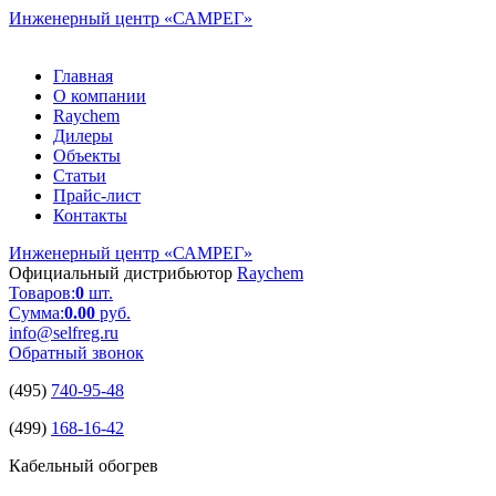
Инженерный центр
«САМРЕГ»
Главная
О компании
Raychem
Дилеры
Объекты
Статьи
Прайс-лист
Контакты
Инженерный центр
«САМРЕГ»
Официальный дистрибьютор
Raychem
Товаров:
0
шт.
Сумма:
0.00
руб.
info@selfreg.ru
Обратный звонок
(495)
740-95-48
(499)
168-16-42
Кабельный обогрев