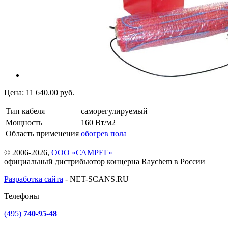
Цена:
11 640.00
руб.
Тип кабеля
саморегулируемый
Мощность
160 Вт/м2
Область применения
обогрев пола
© 2006-2026,
ООО «САМРЕГ»
официальный дистрибьютор концерна Raychem в России
Разработка сайта
-
NET-SCANS.RU
Телефоны
(495)
740-95-48