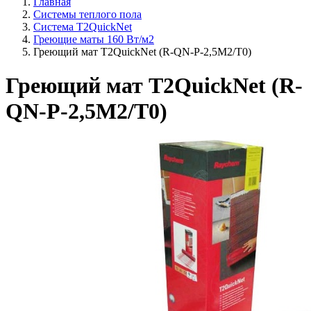
Главная
Системы теплого пола
Система T2QuickNet
Греющие маты 160 Вт/м2
Греющий мат T2QuickNet (R-QN-P-2,5M2/T0)
Греющий мат T2QuickNet (R-
QN-P-2,5M2/T0)