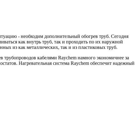
итуацию - необходим дополнительный обогрев труб. Сегодня
иваться как внутрь труб, так и проходить по их наружной
ных из как металлических, так и из пластиковых труб.
в трубопроводов кабелями Raychem намного экономичнее за
рмостатов. Нагревательная система Raychem обеспечит надежный