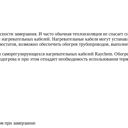
ности замерзания. И часто обычная теплоизоляция не спасает с
нагревательных кабелей. Нагревательные кабеля могут устанавл
остатов, возможно обеспечить обогрев трубопроводов, выполнен
 саморегулирующихся нагревательных кабелей Raychem. Обогре
 подогрева и при этом отпадает необходимость использования те
ом при замерзании