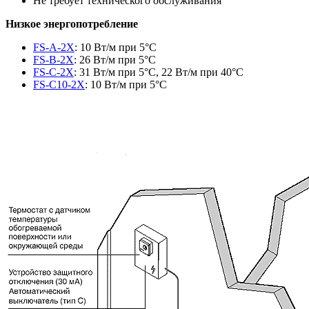
Не требует технического обслуживания
Низкое энергопотребление
FS-A-2X
: 10 Вт/м при 5°C
FS-B-2X
: 26 Вт/м при 5°C
FS-C-2X
: 31 Вт/м при 5°C, 22 Вт/м при 40°C
FS-C10-2X
: 10 Вт/м при 5°C