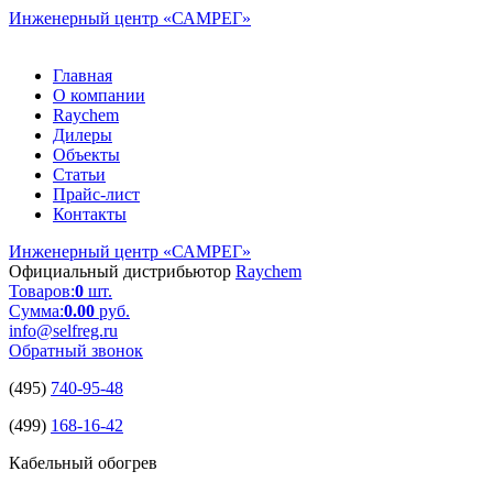
Инженерный центр
«САМРЕГ»
Главная
О компании
Raychem
Дилеры
Объекты
Статьи
Прайс-лист
Контакты
Инженерный центр
«САМРЕГ»
Официальный дистрибьютор
Raychem
Товаров:
0
шт.
Сумма:
0.00
руб.
info@selfreg.ru
Обратный звонок
(495)
740-95-48
(499)
168-16-42
Кабельный обогрев