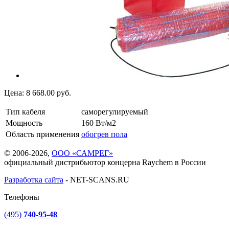
Цена:
8 668.00
руб.
Тип кабеля
саморегулируемый
Мощность
160 Вт/м2
Область применения
обогрев пола
© 2006-2026,
ООО «САМРЕГ»
официальный дистрибьютор концерна Raychem в России
Разработка сайта
-
NET-SCANS.RU
Телефоны
(495)
740-95-48