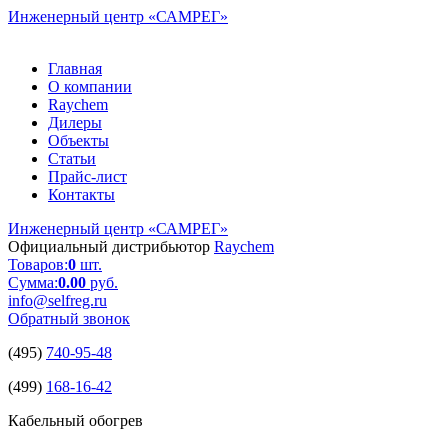
Инженерный центр
«САМРЕГ»
Главная
О компании
Raychem
Дилеры
Объекты
Статьи
Прайс-лист
Контакты
Инженерный центр
«САМРЕГ»
Официальный дистрибьютор
Raychem
Товаров:
0
шт.
Сумма:
0.00
руб.
info@selfreg.ru
Обратный звонок
(495)
740-95-48
(499)
168-16-42
Кабельный обогрев