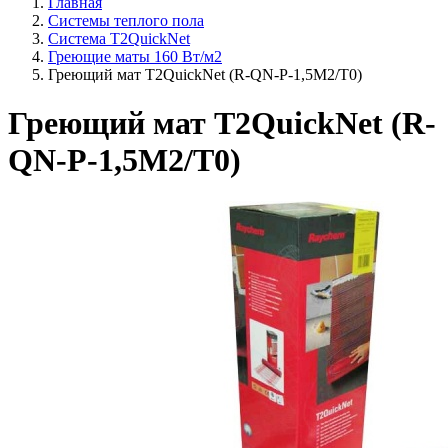
Главная
Системы теплого пола
Система T2QuickNet
Греющие маты 160 Вт/м2
Греющий мат T2QuickNet (R-QN-P-1,5M2/T0)
Греющий мат T2QuickNet (R-
QN-P-1,5M2/T0)