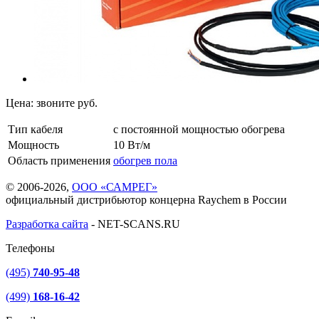
Цена:
звоните
руб.
Тип кабеля
с постоянной мощностью обогрева
Мощность
10 Вт/м
Область применения
обогрев пола
© 2006-2026,
ООО «САМРЕГ»
официальный дистрибьютор концерна Raychem в России
Разработка сайта
-
NET-SCANS.RU
Телефоны
(495)
740-95-48
(499)
168-16-42