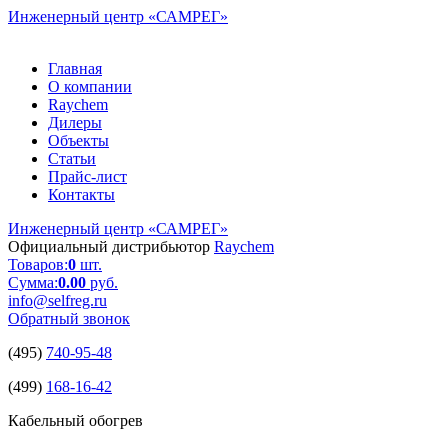
Инженерный центр
«САМРЕГ»
Главная
О компании
Raychem
Дилеры
Объекты
Статьи
Прайс-лист
Контакты
Инженерный центр
«САМРЕГ»
Официальный дистрибьютор
Raychem
Товаров:
0
шт.
Сумма:
0.00
руб.
info@selfreg.ru
Обратный звонок
(495)
740-95-48
(499)
168-16-42
Кабельный обогрев