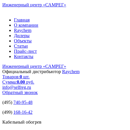
Инженерный центр
«САМРЕГ»
Главная
О компании
Raychem
Дилеры
Объекты
Статьи
Прайс-лист
Контакты
Инженерный центр
«САМРЕГ»
Официальный дистрибьютор
Raychem
Товаров:
0
шт.
Сумма:
0.00
руб.
info@selfreg.ru
Обратный звонок
(495)
740-95-48
(499)
168-16-42
Кабельный обогрев