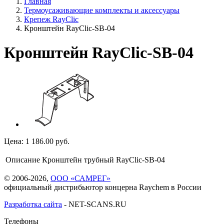
Главная
Термоусаживающие комплекты и аксессуары
Крепеж RayClic
Кронштейн RayClic-SB-04
Кронштейн RayClic-SB-04
Цена:
1 186.00
руб.
Описание
Кронштейн трубный RayClic-SB-04
© 2006-2026,
ООО «САМРЕГ»
официальный дистрибьютор концерна Raychem в России
Разработка сайта
-
NET-SCANS.RU
Телефоны