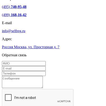
(495)
740-95-48
(499)
168-16-42
E-mail
info@selfreg.ru
Адрес
Россия
Москва
,
ул. Просторная д. 7
Обратная связь