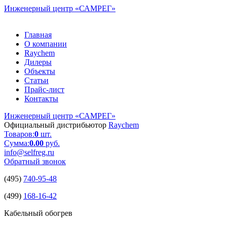
Инженерный центр
«САМРЕГ»
Главная
О компании
Raychem
Дилеры
Объекты
Статьи
Прайс-лист
Контакты
Инженерный центр
«САМРЕГ»
Официальный дистрибьютор
Raychem
Товаров:
0
шт.
Сумма:
0.00
руб.
info@selfreg.ru
Обратный звонок
(495)
740-95-48
(499)
168-16-42
Кабельный обогрев