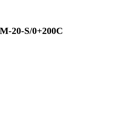
-M-20-S/0+200C