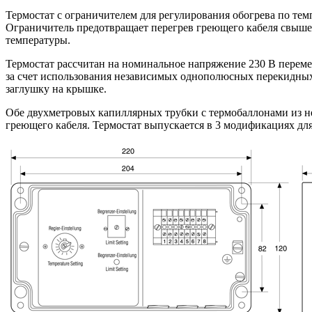
Термостат с ограничителем для регулирования обогрева по те
Ограничитель предотвращает перегрев греющего кабеля свыше
температуры.
Термостат рассчитан на номинальное напряжение 230 В переме
за счет использования независимых однополюсных перекидных 
заглушку на крышке.
Обе двухметровых капиллярных трубки с термобаллонами из н
греющего кабеля. Термостат выпускается в 3 модификациях для