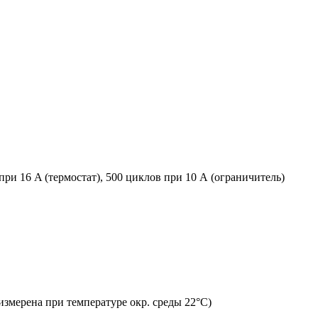
ри 16 A (термостат), 500 циклов при 10 А (ограничитель)
измерена при температуре окр. среды 22°C)