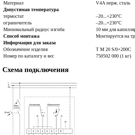
Материал
V4A нерж. сталь
Допустимая температура
термостат
–20...+230°С
ограничитель
–20...+230°С
Минимальный радиус изгиба
10 мм для капил
Способ монтажа
Монтируется на т
Информация для заказа
Обозначение изделия
T M 20 S/0+200C
Номер по каталогу и вес
750502 000 (1 кг)
Схема подключения