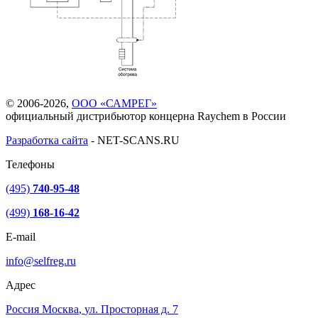
© 2006-2026,
ООО «САМРЕГ»
официальный дистрибьютор концерна Raychem в России
Разработка сайта
-
NET-SCANS.RU
Телефоны
(495)
740-95-48
(499)
168-16-42
E-mail
info@selfreg.ru
Адрес
Россия
Москва
,
ул. Просторная д. 7