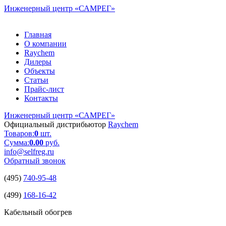
Инженерный центр
«САМРЕГ»
Главная
О компании
Raychem
Дилеры
Объекты
Статьи
Прайс-лист
Контакты
Инженерный центр
«САМРЕГ»
Официальный дистрибьютор
Raychem
Товаров:
0
шт.
Сумма:
0.00
руб.
info@selfreg.ru
Обратный звонок
(495)
740-95-48
(499)
168-16-42
Кабельный обогрев