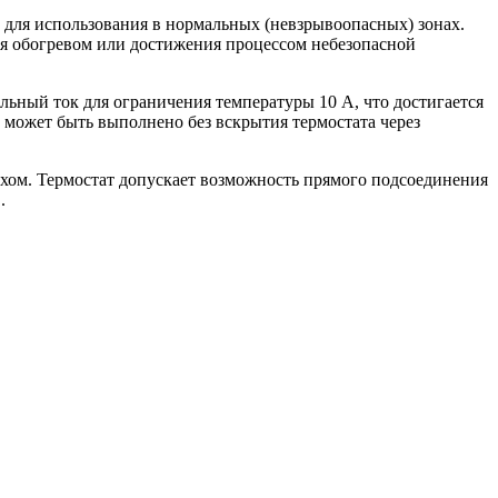
н для использования в нормальных (невзрывоопасных) зонах.
ия обогревом или достижения процессом небезопасной
ьный ток для ограничения температуры 10 А, что достигается
может быть выполнено без вскрытия термостата через
хом. Термостат допускает возможность прямого подсоединения
.