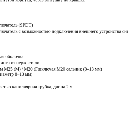
лючатель (SPDT)
лючатель с возможностью подключения внешнего устройства си
ая оболочка
инта из нерж. стали
ом M25 (M) / M20 (F)включая M20 сальник (8–13 мм)
диаметр 8–13 мм)
стью капиллярная трубка, длина 2 м