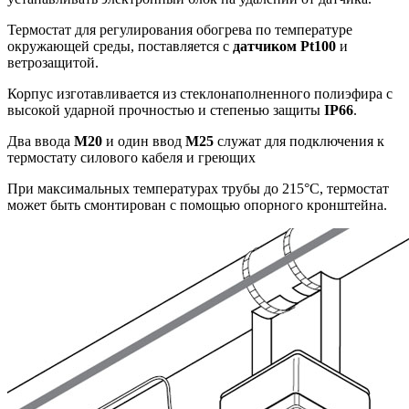
Термостат для регулирования обогрева по температуре
окружающей среды, поставляется с
датчиком Pt100
и
ветрозащитой.
Корпус изготавливается из стеклонаполненного полиэфира с
высокой ударной прочностью и степенью защиты
IP66
.
Два ввода
М20
и один ввод
М25
служат для подключения к
термостату силового кабеля и греющих
При максимальных температурах трубы до 215°С, термостат
может быть смонтирован с помощью опорного кронштейна.