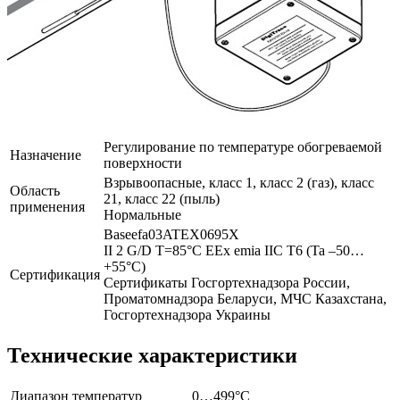
Регулирование по температуре обогреваемой
Назначение
поверхности
Взрывоопасные, класс 1, класс 2 (газ), класс
Область
21, класс 22 (пыль)
применения
Нормальные
Baseefa03ATEX0695X
II 2 G/D T=85°C EEx emia IIC T6 (Ta –50…
+55°C)
Сертификация
Сертификаты Госгортехнадзора России,
Проматомнадзора Беларуси, МЧС Казахстана,
Госгортехнадзора Украины
Технические характеристики
Диапазон температур
0…499°С