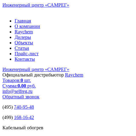
Инженерный центр
«САМРЕГ»
Главная
О компании
Raychem
Дилеры
Объекты
Статьи
Прайс-лист
Контакты
Инженерный центр
«САМРЕГ»
Официальный дистрибьютор
Raychem
Товаров:
0
шт.
Сумма:
0.00
руб.
info@selfreg.ru
Обратный звонок
(495)
740-95-48
(499)
168-16-42
Кабельный обогрев