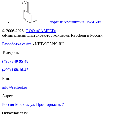
Опорный кронштейн JB-SB-08
© 2006-2026,
ООО «САМРЕГ»
официальный дистрибьютор концерна Raychem в России
Разработка сайта
-
NET-SCANS.RU
Телефоны
(495)
740-95-48
(499)
168-16-42
E-mail
info@selfreg.ru
Адрес
Россия
Москва
,
ул. Просторная д. 7
Обратная связь