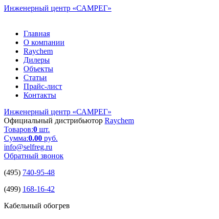
Инженерный центр
«САМРЕГ»
Главная
О компании
Raychem
Дилеры
Объекты
Статьи
Прайс-лист
Контакты
Инженерный центр
«САМРЕГ»
Официальный дистрибьютор
Raychem
Товаров:
0
шт.
Сумма:
0.00
руб.
info@selfreg.ru
Обратный звонок
(495)
740-95-48
(499)
168-16-42
Кабельный обогрев