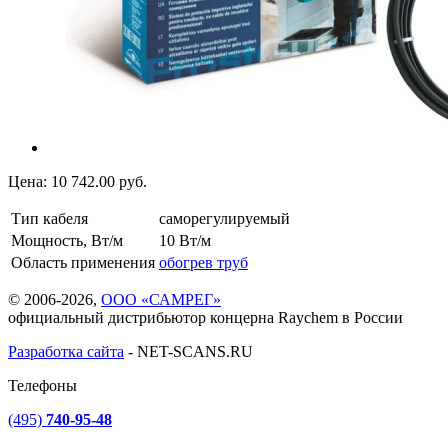
Цена:
10 742.00
руб.
Тип кабеля
саморегулируемый
Мощность, Вт/м
10 Вт/м
Область применения
обогрев труб
© 2006-2026,
ООО «САМРЕГ»
официальный дистрибьютор концерна Raychem в России
Разработка сайта
-
NET-SCANS.RU
Телефоны
(495)
740-95-48