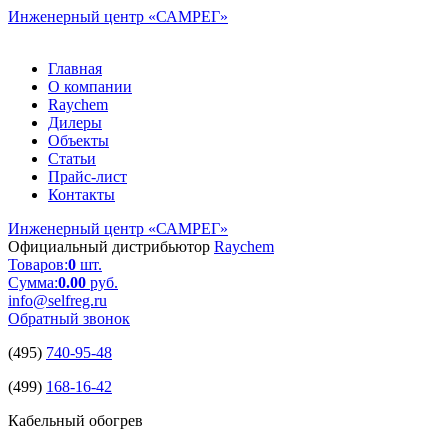
Инженерный центр
«САМРЕГ»
Главная
О компании
Raychem
Дилеры
Объекты
Статьи
Прайс-лист
Контакты
Инженерный центр
«САМРЕГ»
Официальный дистрибьютор
Raychem
Товаров:
0
шт.
Сумма:
0.00
руб.
info@selfreg.ru
Обратный звонок
(495)
740-95-48
(499)
168-16-42
Кабельный обогрев