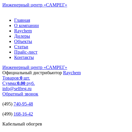
Инженерный центр
«САМРЕГ»
Главная
О компании
Raychem
Дилеры
Объекты
Статьи
Прайс-лист
Контакты
Инженерный центр
«САМРЕГ»
Официальный дистрибьютор
Raychem
Товаров:
0
шт.
Сумма:
0.00
руб.
info@selfreg.ru
Обратный звонок
(495)
740-95-48
(499)
168-16-42
Кабельный обогрев