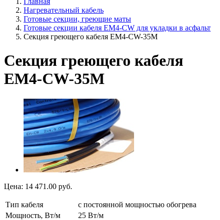
Главная
Нагревательный кабель
Готовые секции, греющие маты
Готовые секции кабеля EM4-CW для укладки в асфальт
Секция греющего кабеля EM4-CW-35M
Секция греющего кабеля
EM4-CW-35M
Цена:
14 471.00
руб.
Тип кабеля
с постоянной мощностью обогрева
Мощность, Вт/м
25 Вт/м