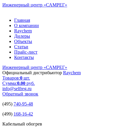
Инженерный центр
«САМРЕГ»
Главная
О компании
Raychem
Дилеры
Объекты
Статьи
Прайс-лист
Контакты
Инженерный центр
«САМРЕГ»
Официальный дистрибьютор
Raychem
Товаров:
0
шт.
Сумма:
0.00
руб.
info@selfreg.ru
Обратный звонок
(495)
740-95-48
(499)
168-16-42
Кабельный обогрев