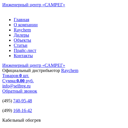
Инженерный центр
«САМРЕГ»
Главная
О компании
Raychem
Дилеры
Объекты
Статьи
Прайс-лист
Контакты
Инженерный центр
«САМРЕГ»
Официальный дистрибьютор
Raychem
Товаров:
0
шт.
Сумма:
0.00
руб.
info@selfreg.ru
Обратный звонок
(495)
740-95-48
(499)
168-16-42
Кабельный обогрев