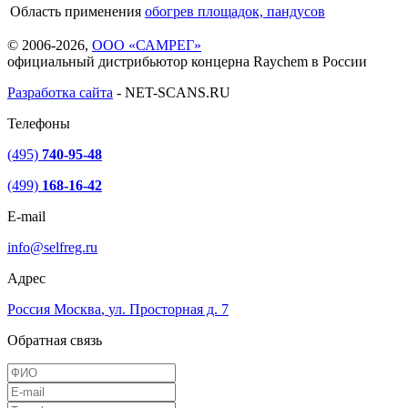
Область применения
обогрев площадок, пандусов
© 2006-2026,
ООО «САМРЕГ»
официальный дистрибьютор концерна Raychem в России
Разработка сайта
-
NET-SCANS.RU
Телефоны
(495)
740-95-48
(499)
168-16-42
E-mail
info@selfreg.ru
Адрес
Россия
Москва
,
ул. Просторная д. 7
Обратная связь