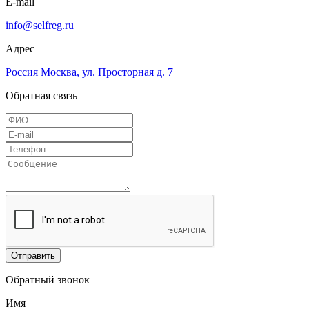
E-mail
info@selfreg.ru
Адрес
Россия
Москва
,
ул. Просторная д. 7
Обратная связь
Отправить
Обратный звонок
Имя