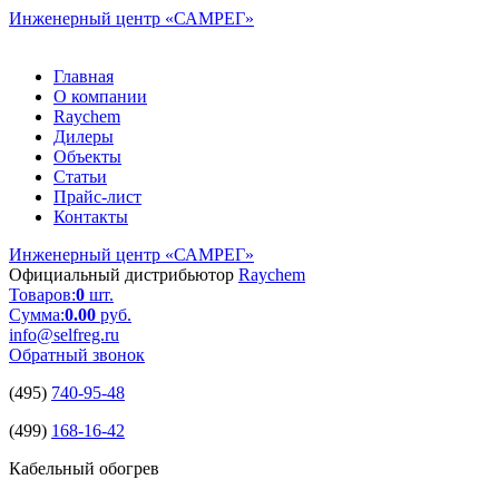
Инженерный центр
«САМРЕГ»
Главная
О компании
Raychem
Дилеры
Объекты
Статьи
Прайс-лист
Контакты
Инженерный центр
«САМРЕГ»
Официальный дистрибьютор
Raychem
Товаров:
0
шт.
Сумма:
0.00
руб.
info@selfreg.ru
Обратный звонок
(495)
740-95-48
(499)
168-16-42
Кабельный обогрев