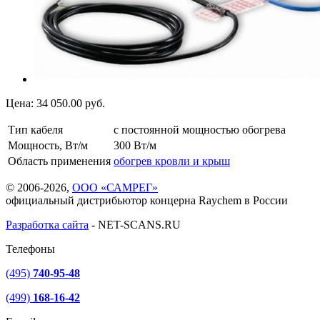
Цена:
34 050.00
руб.
Тип кабеля
с постоянной мощностью обогрева
Мощность, Вт/м
300 Вт/м
Область применения
обогрев кровли и крыш
© 2006-2026,
ООО «САМРЕГ»
официальный дистрибьютор концерна Raychem в России
Разработка сайта
-
NET-SCANS.RU
Телефоны
(495)
740-95-48
(499)
168-16-42