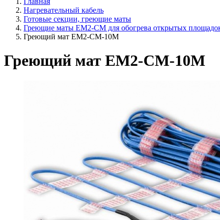
Главная
Нагревательный кабель
Готовые секции, греющие маты
Греющие маты EM2-CM для обогрева открытых площадо
Греющий мат EM2-CM-10M
Греющий мат EM2-CM-10M