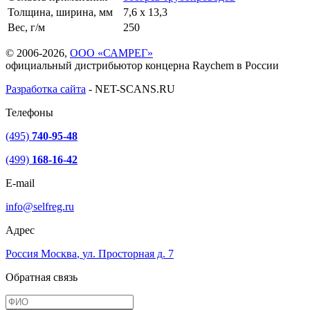
Толщина, ширина, мм
7,6 x 13,3
Вес, г/м
250
© 2006-2026,
ООО «САМРЕГ»
официальный дистрибьютор концерна Raychem в России
Разработка сайта
-
NET-SCANS.RU
Телефоны
(495)
740-95-48
(499)
168-16-42
E-mail
info@selfreg.ru
Адрес
Россия
Москва
,
ул. Просторная д. 7
Обратная связь