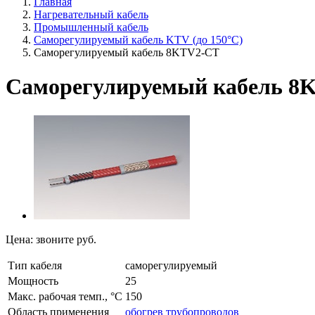
Главная
Нагревательный кабель
Промышленный кабель
Саморегулируемый кабель KTV (до 150°С)
Саморегулируемый кабель 8KTV2-CT
Саморегулируемый кабель 8
Цена:
звоните
руб.
Тип кабеля
саморегулируемый
Мощность
25
Макс. рабочая темп., °C
150
Область применения
обогрев трубопроводов