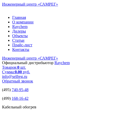
Инженерный центр
«САМРЕГ»
Главная
О компании
Raychem
Дилеры
Объекты
Статьи
Прайс-лист
Контакты
Инженерный центр
«САМРЕГ»
Официальный дистрибьютор
Raychem
Товаров:
0
шт.
Сумма:
0.00
руб.
info@selfreg.ru
Обратный звонок
(495)
740-95-48
(499)
168-16-42
Кабельный обогрев